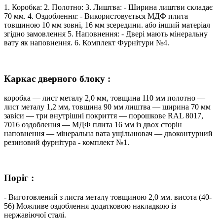
1. Коробка: 2. Полотно: 3. Лиштва: - Ширина лиштви складає
70 мм. 4. Оздоблення: - Використовується МДФ плита
товщиною 10 мм зовні, 16 мм зсередини. або інший матеріал
згідно замовлення 5. Наповнення: - Двері мають мінеральну
вату як наповнення. 6. Комплект Фурнітури №4.
Каркас дверного блоку :
коробка — лист металу 2,0 мм, товщина 110 мм полотно —
лист металу 1,2 мм, товщина 90 мм лиштва — ширина 70 мм
завіси — три внутрішні покриття — порошкове RAL 8017,
7016 оздоблення — МДФ плита 16 мм із двох сторін
наповнення — мінеральна вата ущільнювач — двоконтурний
резиновий фурнітура - комплект №1.
Поріг :
- Виготовлений з листа металу товщиною 2,0 мм. висота (40-
56) Можливе оздоблення додатковою накладкою із
нержавіючої сталі.