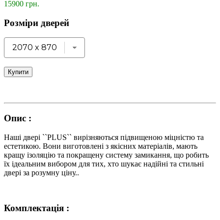
15900 грн.
Розміри дверей
Купити
Опис :
Наші двері ``PLUS`` вирізняються підвищеною міцністю та
естетикою. Вони виготовлені з якісних матеріалів, мають
кращу ізоляцію та покращену систему замикання, що робить
їх ідеальним вибором для тих, хто шукає надійні та стильні
двері за розумну ціну..
Комплектація :