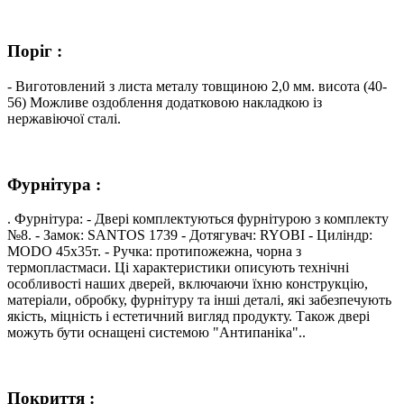
Поріг :
- Виготовлений з листа металу товщиною 2,0 мм. висота (40-
56) Можливе оздоблення додатковою накладкою із
нержавіючої сталі.
Фурнітура :
. Фурнітура: - Двері комплектуються фурнітурою з комплекту
№8. - Замок: SANTOS 1739 - Дотягувач: RYOBI - Циліндр:
MODO 45х35т. - Ручка: протипожежна, чорна з
термопластмаси. Ці характеристики описують технічні
особливості наших дверей, включаючи їхню конструкцію,
матеріали, обробку, фурнітуру та інші деталі, які забезпечують
якість, міцність і естетичний вигляд продукту. Також двері
можуть бути оснащені системою "Антипаніка"..
Покриття :