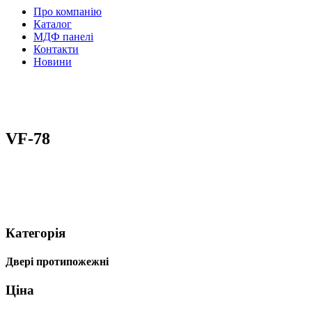
Про компанію
Каталог
МДФ панелі
Контакти
Новини
VF-78
Категорія
Двері протипожежні
Ціна