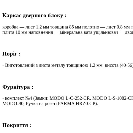
Каркас дверного блоку :
коробка — лист 1,2 мм товщина 85 мм полотно — лист 0,8 м
плита 10 мм наповнення — мінеральна вата ущільнювач — дво
Поріг :
- Виготовлений з листа металу товщиною 1,2 мм. висота (40-56
Фурнітура :
- комплект №4 (Замки: MODO L-C-252-CR, MODO L-S-1082-CR
MODO-90, Ручка на розеті PARMA HRZ0-CP).
Покриття :