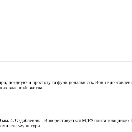
ри, поєднуючи простоту та функціональність. Вони виготовлені 
них власників житла..
0 мм. 4. Оздоблення: - Використовується МДФ плита товщиною 10 
 Комплект Фурнітури.