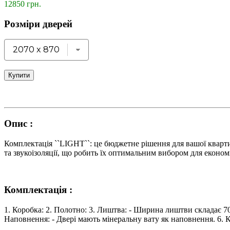
12850 грн.
Розміри дверей
Купити
Опис :
Комплектація ``LIGHT``: це бюджетне рішення для вашої кварти
та звукоізоляції, що робить їх оптимальним вибором для економ
Комплектація :
1. Коробка: 2. Полотно: 3. Лиштва: - Ширина лиштви складає 7
Наповнення: - Двері мають мінеральну вату як наповнення. 6.