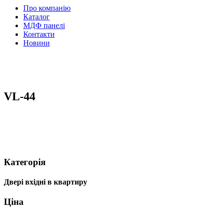
Про компанію
Каталог
МДФ панелі
Контакти
Новини
VL-44
Категорія
Двері вхідні в квартиру
Ціна