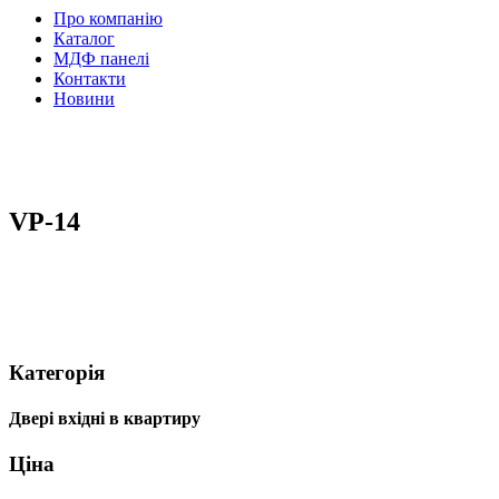
Про компанію
Каталог
МДФ панелі
Контакти
Новини
VP-14
Категорія
Двері вхідні в квартиру
Ціна