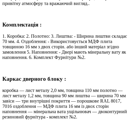
привітну атмосферу та вражаючий вигляд..
Комплектація :
1. Коробка: 2. Полотно: 3. Лиштва: - Ширина лиштви складає
70 мм. 4. Оздоблення: - Використовується МДФ плита
товщиною 16 мм з двох сторін. або інший матеріал згідно
замовлення 5. Наповнення: - Двері мають мінеральну вату як
наповнення. 6. Комплект Фурнітури №2.
Каркас дверного блоку :
коробка — лист металу 2,0 мм, товщина 110 мм полотно —
лист металу 1,2 мм, товщина 90 мм лиштва — ширина 70 мм
завіси — три внутрішні покриття — порошкове RAL 8017,
7016 оздоблення — МДФ плита 16 мм із двох сторін
наповнення — мінеральна вата ущільнювач — двоконтурний
резиновий фурнітура - комплект №2.