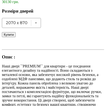
30130 грн.
Розміри дверей
Купити
Опис :
Наші двері ``PREMIUM`` для квартири - це поєднання
елегантного дизайну та надійності. Вони складаються з
металевої основи, яка забезпечує високий рівень безпеки, а
оздоблені МДФ панелями, що додають стиль та розкіш до
інтер'єру. Кожна панель оброблена з великою увагою до
деталей, виражаючи якість і майстерність. Наші двері
постачаються з комплектацією фурнітури, що включає ручки,
замки та петлі, які гарантують надійну функціональність та
зручне використання. Ці двері створені, щоб забезпечити
комфорт, естетику та безпеку вашої квартири, створюючи