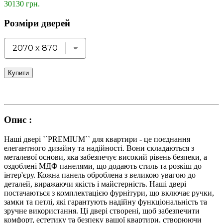
30130 грн.
Розміри дверей
Купити
Опис :
Наші двері ``PREMIUM`` для квартири - це поєднання
елегантного дизайну та надійності. Вони складаються з
металевої основи, яка забезпечує високий рівень безпеки, а
оздоблені МДФ панелями, що додають стиль та розкіш до
інтер'єру. Кожна панель оброблена з великою увагою до
деталей, виражаючи якість і майстерність. Наші двері
постачаються з комплектацією фурнітури, що включає ручки,
замки та петлі, які гарантують надійну функціональність та
зручне використання. Ці двері створені, щоб забезпечити
комфорт, естетику та безпеку вашої квартири, створюючи