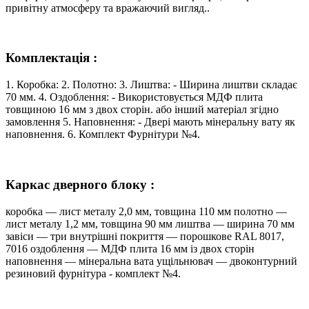
привітну атмосферу та вражаючий вигляд..
Комплектація :
1. Коробка: 2. Полотно: 3. Лиштва: - Ширина лиштви складає
70 мм. 4. Оздоблення: - Використовується МДФ плита
товщиною 16 мм з двох сторін. або інший матеріал згідно
замовлення 5. Наповнення: - Двері мають мінеральну вату як
наповнення. 6. Комплект Фурнітури №4.
Каркас дверного блоку :
коробка — лист металу 2,0 мм, товщина 110 мм полотно —
лист металу 1,2 мм, товщина 90 мм лиштва — ширина 70 мм
завіси — три внутрішні покриття — порошкове RAL 8017,
7016 оздоблення — МДФ плита 16 мм із двох сторін
наповнення — мінеральна вата ущільнювач — двоконтурний
резиновий фурнітура - комплект №4.