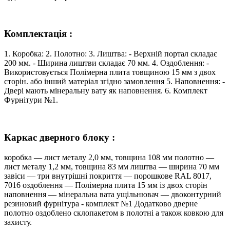
Комплектація :
1. Коробка: 2. Полотно: 3. Лиштва: - Верхній портал складає
200 мм. - Ширина лиштви складає 70 мм. 4. Оздоблення: -
Використовується Полімерна плита товщиною 15 мм з двох
сторін. або інший матеріал згідно замовлення 5. Наповнення: -
Двері мають мінеральну вату як наповнення. 6. Комплект
Фурнітури №1.
Каркас дверного блоку :
коробка — лист металу 2,0 мм, товщина 108 мм полотно —
лист металу 1,2 мм, товщина 83 мм лиштва — ширина 70 мм
завіси — три внутрішні покриття — порошкове RAL 8017,
7016 оздоблення — Полімерна плита 15 мм із двох сторін
наповнення — мінеральна вата ущільнювач — двоконтурний
резиновий фурнітура - комплект №1 Додатково дверне
полотно оздоблено склопакетом в полотні а також ковкою для
захисту.