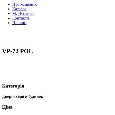
Про компанію
Каталог
МДФ панелі
Контакти
Новини
VP-72 POL
Категорія
Двері вхідні в будинок
Ціна