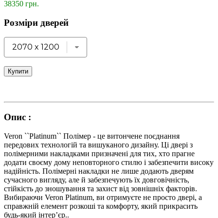
38350 грн.
Розміри дверей
Купити
Опис :
Veron ``Platinum`` Полімер - це витончене поєднання
передових технологій та вишуканого дизайну. Ці двері з
полімерними накладками призначені для тих, хто прагне
додати своєму дому неповторного стилю і забезпечити високу
надійність. Полімерні накладки не лише додають дверям
сучасного вигляду, але й забезпечують їх довговічність,
стійкість до зношування та захист від зовнішніх факторів.
Вибираючи Veron Platinum, ви отримуєте не просто двері, а
справжній елемент розкоші та комфорту, який прикрасить
будь-який інтер’єр..