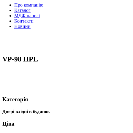
Про компанію
Каталог
МДФ панелі
Контакти
Новини
VP-98 HPL
Категорія
Двері вхідні в будинок
Ціна