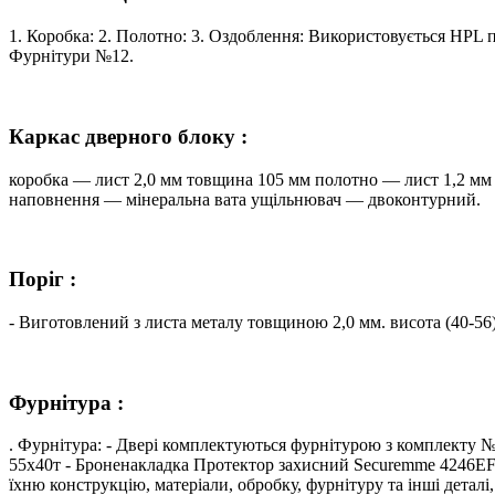
1. Коробка: 2. Полотно: 3. Оздоблення: Використовується HPL 
Фурнітури №12.
Каркас дверного блоку :
коробка — лист 2,0 мм товщина 105 мм полотно — лист 1,2 мм
наповнення — мінеральна вата ущільнювач — двоконтурний.
Поріг :
- Виготовлений з листа металу товщиною 2,0 мм. висота (40-56
Фурнітура :
. Фурнітура: - Двері комплектуються фурнітурою з комплекту №
55х40т - Броненакладка Протектор захисний Securemme 4246EF
їхню конструкцію, матеріали, обробку, фурнітуру та інші деталі,