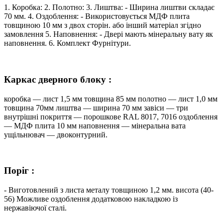
1. Коробка: 2. Полотно: 3. Лиштва: - Ширина лиштви складає
70 мм. 4. Оздоблення: - Використовується МДФ плита
товщиною 10 мм з двох сторін. або інший матеріал згідно
замовлення 5. Наповнення: - Двері мають мінеральну вату як
наповнення. 6. Комплект Фурнітури.
Каркас дверного блоку :
коробка — лист 1,5 мм товщина 85 мм полотно — лист 1,0 мм
товщина 70мм лиштва — ширина 70 мм завіси — три
внутрішні покриття — порошкове RAL 8017, 7016 оздоблення
— МДФ плита 10 мм наповнення — мінеральна вата
ущільнювач — двоконтурний.
Поріг :
- Виготовлений з листа металу товщиною 1,2 мм. висота (40-
56) Можливе оздоблення додатковою накладкою із
нержавіючої сталі.