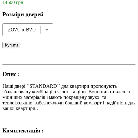
14500 грн.
Розміри дверей
Купити
Опис :
Наші двері ``STANDARD`` для квартири пропонують
збалансовану комбінацію якості та ціни. Вони виготовлені з
міцніших матеріалів і мають покращену звуко- та
теплоізоляцію, забезпечуючи більший комфорт і надійність для
вашої квартири..
Комплектація :